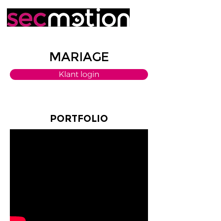
MARIAGE
Klant login
PORTFOLIO