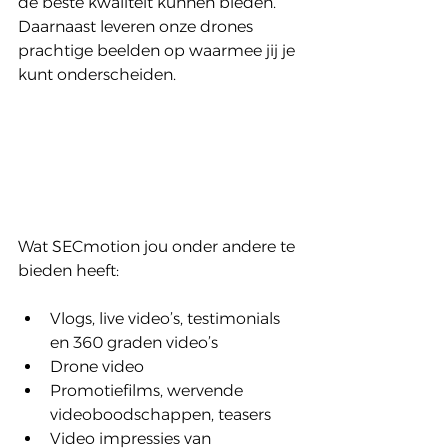
de beste kwaliteit kunnen bieden. 
Daarnaast leveren onze drones 
prachtige beelden op waarmee jij je 
kunt onderscheiden.
Wat SECmotion jou onder andere te 
bieden heeft:
Vlogs, live video’s, testimonials 
en 360 graden video’s  
Drone video  
Promotiefilms, wervende 
videoboodschappen, teasers  
Video impressies van 