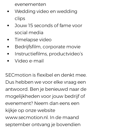
evenementen  
Wedding video en wedding 
clips  
Jouw 15 seconds of fame voor 
social media  
Timelapse video  
Bedrijfsfilm, corporate movie  
Instructiefilms, productvideo’s  
Video e-mail 
SECmotion is flexibel en denkt mee. 
Dus hebben we voor elke vraag een 
antwoord. Ben je benieuwd naar de 
mogelijkheden voor jouw bedrijf of 
evenement? Neem dan eens een 
kijkje op onze website 
www.secmotion.nl. In de maand 
september ontvang je bovendien 
10% korting op de standaardprijzen. 